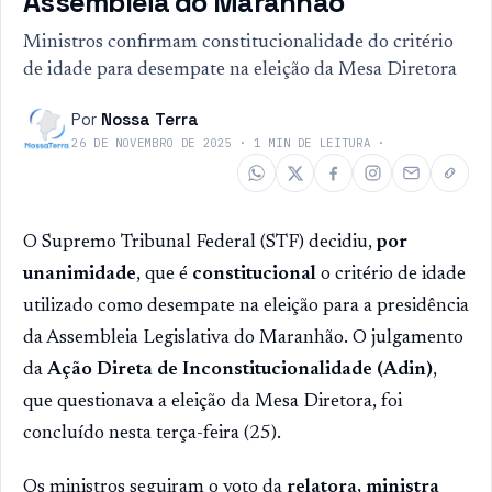
Assembleia do Maranhão
Ministros confirmam constitucionalidade do critério
de idade para desempate na eleição da Mesa Diretora
Por
Nossa Terra
26 DE NOVEMBRO DE 2025
·
1
MIN DE LEITURA
·
O Supremo Tribunal Federal (STF) decidiu,
por
unanimidade
, que é
constitucional
o critério de idade
utilizado como desempate na eleição para a presidência
da Assembleia Legislativa do Maranhão. O julgamento
da
Ação Direta de Inconstitucionalidade (Adin)
,
que questionava a eleição da Mesa Diretora, foi
concluído nesta terça-feira (25).
Os ministros seguiram o voto da
relatora, ministra