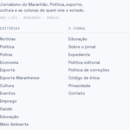
Jornalismo do Maranhão. Política, esporte,
cultura e as colunas de quem vive o estado.
SÃO LUÍS · MARANHÃO · BRASIL
EDITORIAS
O JORNAL
Notícias
Educação
Política
Sobre o jornal
Polícia
Expediente
Economia
Política editorial
Esporte
Política de correções
Esporte Maranhense
Código de ética
Cultura
Privacidade
Eventos
Contato
Emprego
Saúde
Educação
Meio Ambiente