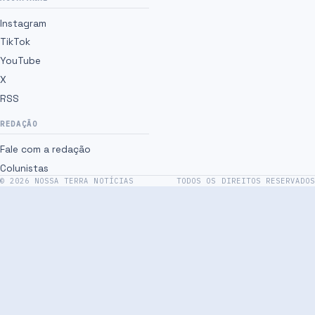
Instagram
TikTok
YouTube
X
RSS
REDAÇÃO
Fale com a redação
Colunistas
©
2026
NOSSA TERRA NOTÍCIAS
TODOS OS DIREITOS RESERVADOS