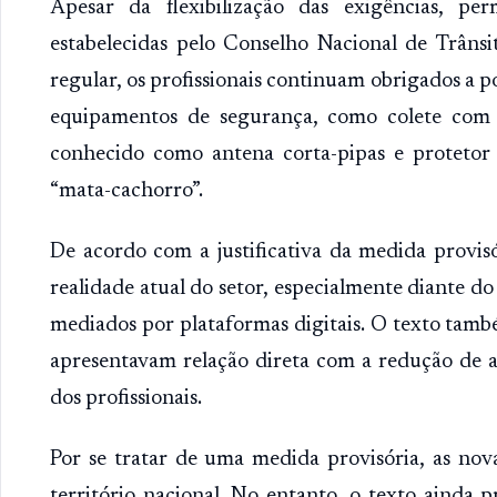
Apesar da flexibilização das exigências, 
estabelecidas pelo Conselho Nacional de Trânsi
regular, os profissionais continuam obrigados a po
equipamentos de segurança, como colete com dis
conhecido como antena corta-pipas e proteto
“mata-cachorro”.
De acordo com a justificativa da medida provis
realidade atual do setor, especialmente diante do
mediados por plataformas digitais. O texto tamb
apresentavam relação direta com a redução de a
dos profissionais.
Por se tratar de uma medida provisória, as nov
território nacional. No entanto, o texto ainda p