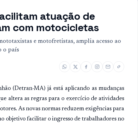
acilitam atuação de
ham com motocicletas
ototaxistas e motofretistas, amplia acesso ao
o o país
hão (Detran-MA) já está aplicando as mudanças
e altera as regras para o exercício de atividades
omotores. As novas normas reduzem exigências para
 objetivo facilitar o ingresso de trabalhadores no