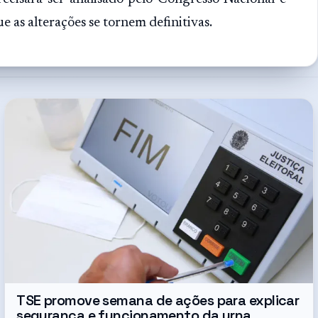
e as alterações se tornem definitivas.
TSE promove semana de ações para explicar
segurança e funcionamento da urna