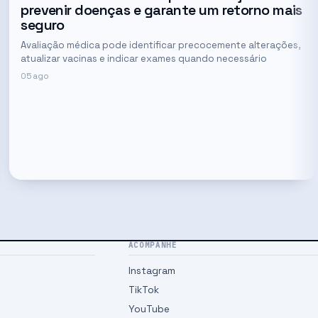
prevenir doenças e garante um retorno mais
seguro
Avaliação médica pode identificar precocemente alterações,
atualizar vacinas e indicar exames quando necessário
05 ago
ACOMPANHE
Instagram
TikTok
YouTube