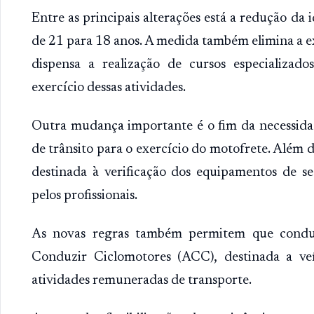
Entre as principais alterações está a redução da 
de 21 para 18 anos. A medida também elimina a exi
dispensa a realização de cursos especializad
exercício dessas atividades.
Outra mudança importante é o fim da necessidad
de trânsito para o exercício do motofrete. Além di
destinada à verificação dos equipamentos de se
pelos profissionais.
As novas regras também permitem que condut
Conduzir Ciclomotores (ACC), destinada a veí
atividades remuneradas de transporte.