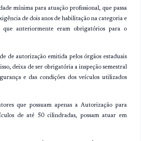
idade mínima para atuação profissional, que passa
gência de dois anos de habilitação na categoria e
os que anteriormente eram obrigatórios para o
e de autorização emitida pelos órgãos estaduais
sso, deixa de ser obrigatória a inspeção semestral
gurança e das condições dos veículos utilizados
ores que possuam apenas a Autorização para
culos de até 50 cilindradas, possam atuar em