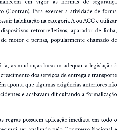
permanecem em vigor as normas de segurança
to (Contran). Para exercer a atividade de forma
ssuir habilitação na categoria A ou ACC e utilizar
positivos retrorrefletivos, aparador de linha,
r de motor e pernas, popularmente chamado de
ória, as mudanças buscam adequar a legislação à
 crescimento dos serviços de entrega e transporte
ém aponta que algumas exigências anteriores não
cidentes e acabavam dificultando a formalização
as regras possuem aplicação imediata em todo o
recisará ser analisado pelo Congresso Nacional e