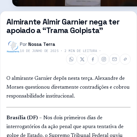
Almirante Almir Garnier nega ter
apoiado a “Trama Golpista”
Por
Nossa Terra
10 DE JUNHO DE 2025
·
2
MIN DE LEITURA
·
O almirante Garnier depôs nesta terça. Alexandre de
Moraes questionou diretamente contradições e cobrou
responsabilidade institucional.
Brasília (DF)
– Nos dois primeiros dias de
interrogatórios da ação penal que apura tentativa de
golpe de Estado, o Supremo Tribunal Federal ouviu