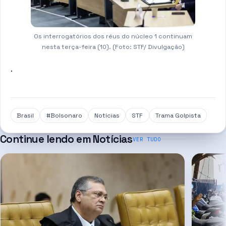
Os interrogatórios dos réus do núcleo 1 continuam
nesta terça-feira (10). (Foto: STF/ Divulgação)
.
Brasil
#Bolsonaro
Notícias
STF
Trama Golpista
Continue lendo em
Notícias
VER TUDO