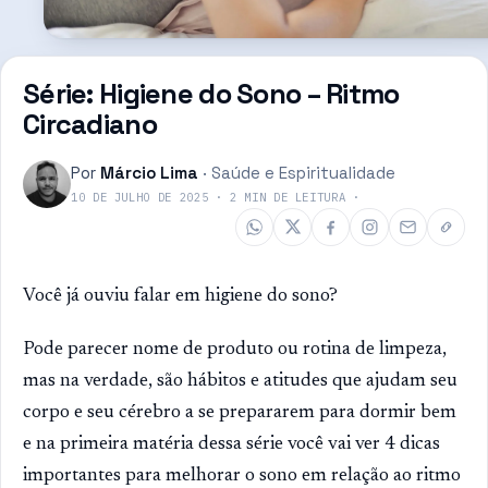
Série: Higiene do Sono – Ritmo
Circadiano
Por
Márcio Lima
·
Saúde e Espiritualidade
10 DE JULHO DE 2025
·
2
MIN DE LEITURA
·
Você já ouviu falar em higiene do sono?
Pode parecer nome de produto ou rotina de limpeza,
mas na verdade, são hábitos e atitudes que ajudam seu
corpo e seu cérebro a se prepararem para dormir bem
e na primeira matéria dessa série você vai ver 4 dicas
importantes para melhorar o sono em relação ao ritmo