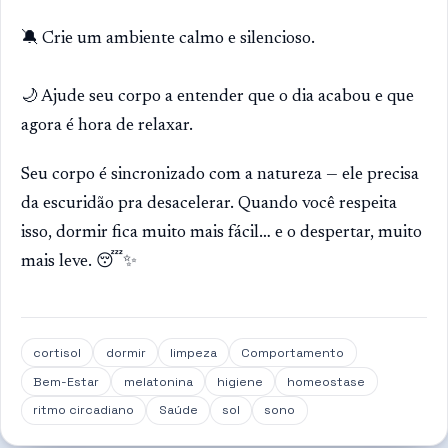
🔕 Crie um ambiente calmo e silencioso.
🌙 Ajude seu corpo a entender que o dia acabou e que
agora é hora de relaxar.
Seu corpo é sincronizado com a natureza — ele precisa
da escuridão pra desacelerar. Quando você respeita
isso, dormir fica muito mais fácil… e o despertar, muito
mais leve. 😴✨
cortisol
dormir
limpeza
Comportamento
Bem-Estar
melatonina
higiene
homeostase
ritmo circadiano
Saúde
sol
sono