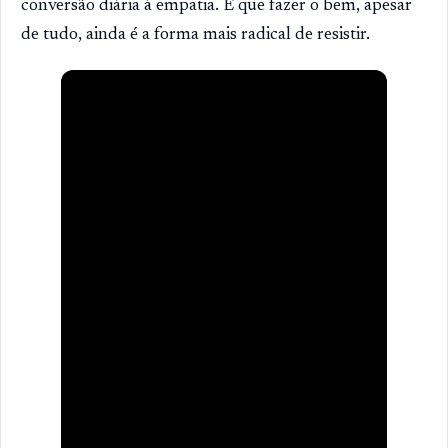
conversão diária à empatia. E que fazer o bem, apesar
de tudo, ainda é a forma mais radical de resistir.