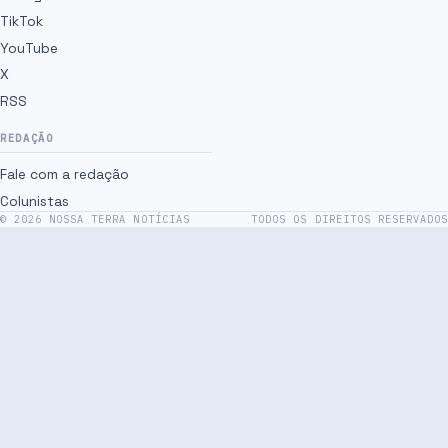
TikTok
YouTube
X
RSS
REDAÇÃO
Fale com a redação
Colunistas
©
2026
NOSSA TERRA NOTÍCIAS
TODOS OS DIREITOS RESERVADOS