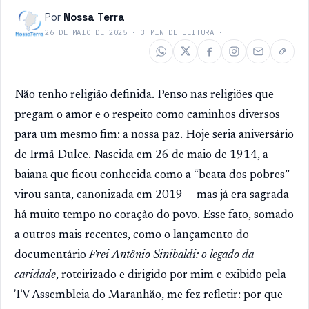
Por
Nossa Terra
26 DE MAIO DE 2025
·
3
MIN DE LEITURA
·
Não tenho religião definida. Penso nas religiões que
pregam o amor e o respeito como caminhos diversos
para um mesmo fim: a nossa paz. Hoje seria aniversário
de Irmã Dulce. Nascida em 26 de maio de 1914, a
baiana que ficou conhecida como a “beata dos pobres”
virou santa, canonizada em 2019 — mas já era sagrada
há muito tempo no coração do povo. Esse fato, somado
a outros mais recentes, como o lançamento do
documentário
Frei Antônio Sinibaldi: o legado da
caridade
, roteirizado e dirigido por mim e exibido pela
TV Assembleia do Maranhão, me fez refletir: por que