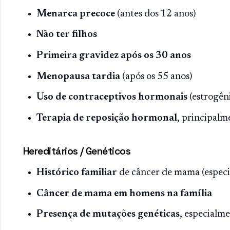
Menarca precoce
(antes dos 12 anos)
Não ter filhos
Primeira gravidez após os 30 anos
Menopausa tardia
(após os 55 anos)
Uso de contraceptivos hormonais
(estrogên
Terapia de reposição hormonal
, principalm
Hereditários / Genéticos
Histórico familiar
de câncer de mama (especia
Câncer de mama em homens na família
Presença de mutações genéticas
, especialm