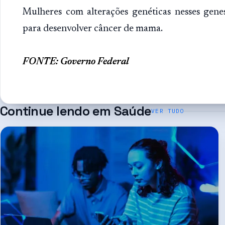
Mulheres com alterações genéticas nesses gen
para desenvolver câncer de mama.
FONTE: Governo Federal
Continue lendo em
Saúde
VER TUDO