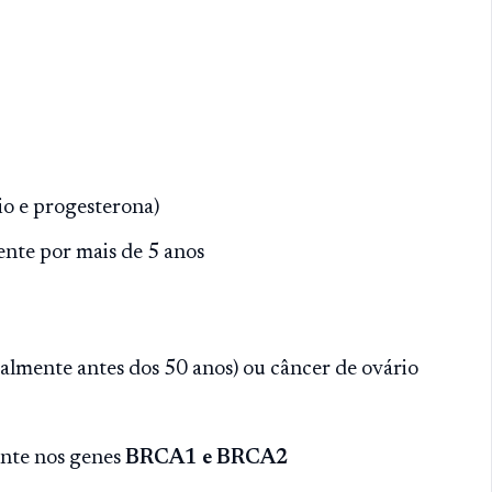
io e progesterona)
ente por mais de 5 anos
lmente antes dos 50 anos) ou câncer de ovário
ente nos genes
BRCA1 e BRCA2