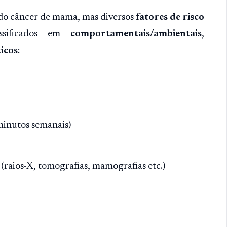
do câncer de mama, mas diversos
fatores de risco
assificados em
comportamentais/ambientais
,
icos
:
inutos semanais)
(raios-X, tomografias, mamografias etc.)