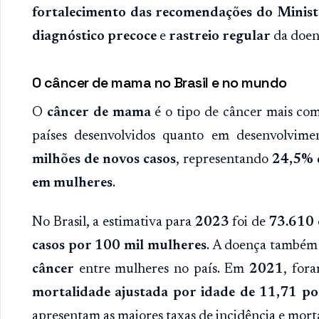
fortalecimento das recomendações do Minist
diagnóstico precoce
e
rastreio regular
da doen
O câncer de mama no Brasil e no mundo
O
câncer de mama
é o tipo de câncer mais c
países desenvolvidos quanto em desenvolvim
milhões de novos casos
, representando
24,5% d
em mulheres
.
No Brasil, a estimativa para
2023
foi de
73.610 
casos por 100 mil mulheres
. A doença também
câncer
entre mulheres no país. Em
2021
, for
mortalidade ajustada por idade de 11,71 po
apresentam as maiores taxas de incidência e mort