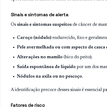
Sinais e sintomas de alerta
Os
sinais e sintomas suspeitos
de câncer de mam
Caroço (nódulo)
endurecido, fixo e geralmen
Pele avermelhada ou com aspecto de casca 
Alterações no mamilo
(bico do peito);
Saída espontânea de líquido
por um dos mam
Nódulos na axila ou no pescoço
.
A identificação precoce desses sinais é essencial 
Fatores de risco