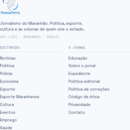
Jornalismo do Maranhão. Política, esporte,
cultura e as colunas de quem vive o estado.
SÃO LUÍS · MARANHÃO · BRASIL
EDITORIAS
O JORNAL
Notícias
Educação
Política
Sobre o jornal
Polícia
Expediente
Economia
Política editorial
Esporte
Política de correções
Esporte Maranhense
Código de ética
Cultura
Privacidade
Eventos
Contato
Emprego
Saúde