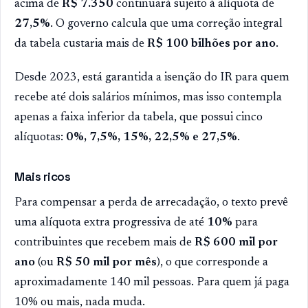
acima de
R$ 7.350
continuará sujeito à alíquota de
27,5%
. O governo calcula que uma correção integral
da tabela custaria mais de
R$ 100 bilhões por ano
.
Desde 2023, está garantida a isenção do IR para quem
recebe até dois salários mínimos, mas isso contempla
apenas a faixa inferior da tabela, que possui cinco
alíquotas:
0%, 7,5%, 15%, 22,5% e 27,5%
.
Mais ricos
Para compensar a perda de arrecadação, o texto prevê
uma alíquota extra progressiva de até
10%
para
contribuintes que recebem mais de
R$ 600 mil por
ano
(ou
R$ 50 mil por mês
), o que corresponde a
aproximadamente 140 mil pessoas. Para quem já paga
10% ou mais, nada muda.