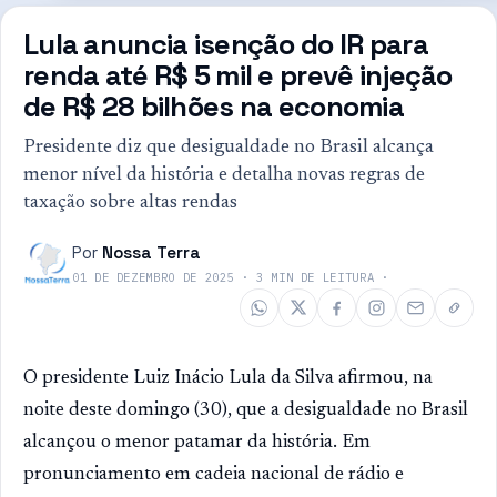
Lula anuncia isenção do IR para
renda até R$ 5 mil e prevê injeção
de R$ 28 bilhões na economia
Presidente diz que desigualdade no Brasil alcança
menor nível da história e detalha novas regras de
taxação sobre altas rendas
Por
Nossa Terra
01 DE DEZEMBRO DE 2025
·
3
MIN DE LEITURA
·
O presidente Luiz Inácio Lula da Silva afirmou, na
noite deste domingo (30), que a desigualdade no Brasil
alcançou o menor patamar da história. Em
pronunciamento em cadeia nacional de rádio e