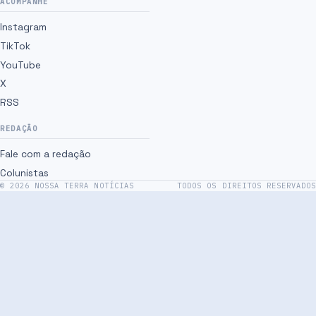
ACOMPANHE
Instagram
TikTok
YouTube
X
RSS
REDAÇÃO
Fale com a redação
Colunistas
©
2026
NOSSA TERRA NOTÍCIAS
TODOS OS DIREITOS RESERVADOS