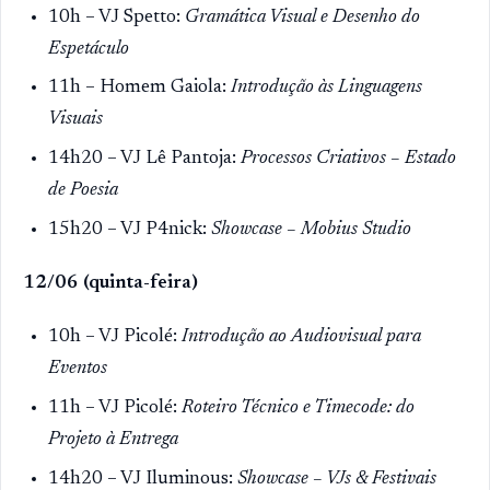
10h – VJ Spetto:
Gramática Visual e Desenho do
Espetáculo
11h – Homem Gaiola:
Introdução às Linguagens
Visuais
14h20 – VJ Lê Pantoja:
Processos Criativos – Estado
de Poesia
15h20 – VJ P4nick:
Showcase – Mobius Studio
12/06 (quinta-feira)
10h – VJ Picolé:
Introdução ao Audiovisual para
Eventos
11h – VJ Picolé:
Roteiro Técnico e Timecode: do
Projeto à Entrega
14h20 – VJ Iluminous:
Showcase – VJs & Festivais