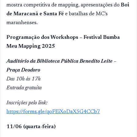
mostra competitiva de mapping, apresentações do
Boi
de Maracanã e Santa Fé
e batalhas de MC’s
maranhenses.
Programação dos Workshops – Festival Bumba
Meu Mapping 2025
Auditório da Biblioteca Pública Benedito Leite –
Praça Deodoro
Das 10h às 17h
Entrada gratuita
Inscrições pelo link:
https://forms.gle/qoFEiXoDaX5G4CCb7
11/06 (quarta-feira)