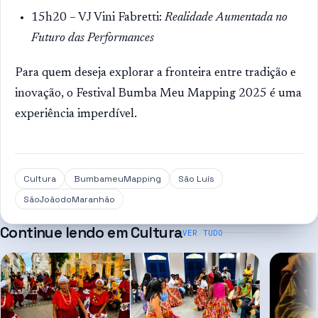
15h20 – VJ Vini Fabretti:
Realidade Aumentada no
Futuro das Performances
Para quem deseja explorar a fronteira entre tradição e
inovação, o Festival Bumba Meu Mapping 2025 é uma
experiência imperdível.
Cultura
BumbameuMapping
São Luís
SãoJoãodoMaranhão
Continue lendo em
Cultura
VER TUDO