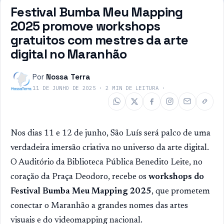
Festival Bumba Meu Mapping
2025 promove workshops
gratuitos com mestres da arte
digital no Maranhão
Por
Nossa Terra
11 DE JUNHO DE 2025
·
2
MIN DE LEITURA
·
Nos dias 11 e 12 de junho, São Luís será palco de uma
verdadeira imersão criativa no universo da arte digital.
O Auditório da Biblioteca Pública Benedito Leite, no
coração da Praça Deodoro, recebe os
workshops do
Festival Bumba Meu Mapping 2025
, que prometem
conectar o Maranhão a grandes nomes das artes
visuais e do videomapping nacional.