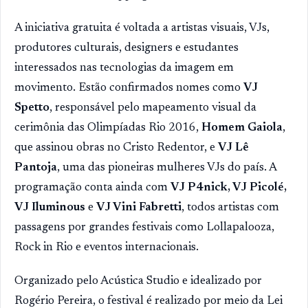
A iniciativa gratuita é voltada a artistas visuais, VJs,
produtores culturais, designers e estudantes
interessados nas tecnologias da imagem em
movimento. Estão confirmados nomes como
VJ
Spetto
, responsável pelo mapeamento visual da
cerimônia das Olimpíadas Rio 2016,
Homem Gaiola
,
que assinou obras no Cristo Redentor, e
VJ Lê
Pantoja
, uma das pioneiras mulheres VJs do país. A
programação conta ainda com
VJ P4nick, VJ Picolé,
VJ Iluminous
e
VJ Vini Fabretti
, todos artistas com
passagens por grandes festivais como Lollapalooza,
Rock in Rio e eventos internacionais.
Organizado pelo Acústica Studio e idealizado por
Rogério Pereira, o festival é realizado por meio da Lei