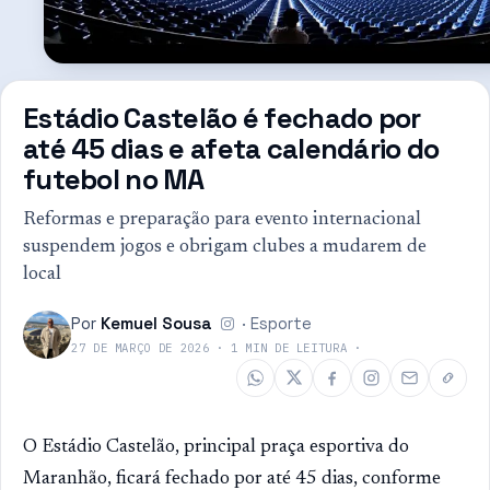
Estádio Castelão é fechado por
até 45 dias e afeta calendário do
futebol no MA
Reformas e preparação para evento internacional
suspendem jogos e obrigam clubes a mudarem de
local
Por
Kemuel Sousa
·
Esporte
27 DE MARÇO DE 2026
·
1
MIN DE LEITURA
·
O Estádio Castelão, principal praça esportiva do
Maranhão, ficará fechado por até 45 dias, conforme