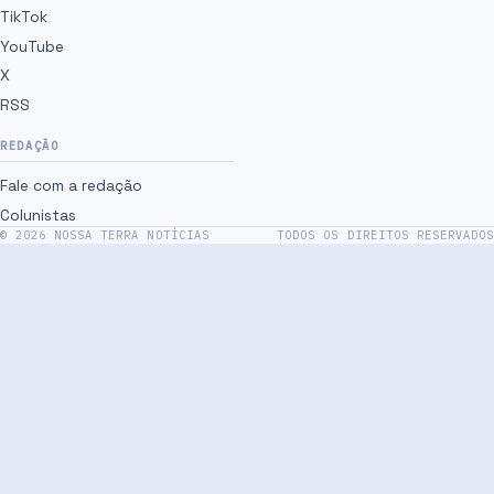
TikTok
YouTube
X
RSS
REDAÇÃO
Fale com a redação
Colunistas
©
2026
NOSSA TERRA NOTÍCIAS
TODOS OS DIREITOS RESERVADOS