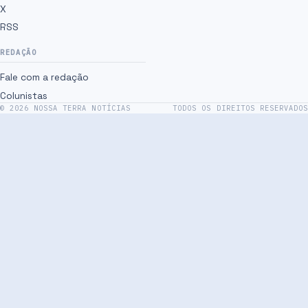
X
RSS
REDAÇÃO
Fale com a redação
Colunistas
©
2026
NOSSA TERRA NOTÍCIAS
TODOS OS DIREITOS RESERVADOS