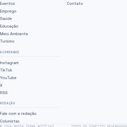
Eventos
Contato
Emprego
Saúde
Educação
Meio Ambiente
Turismo
ACOMPANHE
Instagram
TikTok
YouTube
X
RSS
REDAÇÃO
Fale com a redação
Colunistas
©
2026
NOSSA TERRA NOTÍCIAS
TODOS OS DIREITOS RESERVADOS