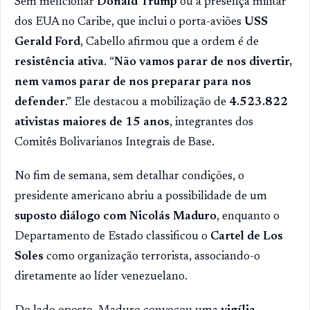
Sem mencionar
Donald Trump
ou a presença militar
dos EUA no Caribe, que inclui o porta-aviões
USS
Gerald Ford
, Cabello afirmou que a ordem é de
resistência ativa
. “
Não vamos parar de nos divertir,
nem vamos parar de nos preparar para nos
defender
.” Ele destacou a mobilização de
4.523.822
ativistas maiores de 15 anos
, integrantes dos
Comitês Bolivarianos Integrais de Base.
No fim de semana, sem detalhar condições, o
presidente americano abriu a possibilidade de um
suposto diálogo com Nicolás Maduro
, enquanto o
Departamento de Estado classificou o
Cartel de Los
Soles
como organização terrorista, associando-o
diretamente ao líder venezuelano.