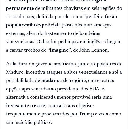
Do lado oposto, Maduro convocou uma
vigília
permanente
de militantes chavistas em seis regiões do
Leste do país, definida por ele como “
perfeita fusão
popular-militar-policial
” para enfrentar ameaças
externas, além do hasteamento de bandeiras
venezuelanas. O ditador pediu paz em inglês e chegou
a cantar trechos de
“Imagine”
, de John Lennon.
A ala dura do governo americano, junto a opositores de
Maduro, incentiva ataques a alvos venezuelanos e até a
possibilidade de
mudança de regime
, entre outras
opções apresentadas ao presidente dos EUA. A
alternativa considerada menos provável seria uma
invasão terrestre
, contrária aos objetivos
frequentemente proclamados por Trump e vista como
um “suicídio político”.