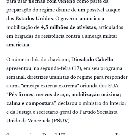
para usar
flechas com veneno
como parte da
preparação do regime diante de um possível ataque
dos
Estados Unidos
. O governo anunciou a
mobilização de
4,5 milhões de ativistas
, articulados
em brigadas de resistência contra a ameaça militar
americana.
O número dois do chavismo,
Diosdado Cabello
,
apresentou, na segunda-feira (17), em seu programa
semanal, diretrizes ufanistas do regime para responder
a uma “ameaça externa extrema” oriunda dos EUA.
“
Pés firmes, nervos de aço, mobilização máxima;
calma e compostura
”, declarou o ministro do Interior
e da Justiça e secretário-geral do Partido Socialista
Unido da Venezuela (
PSUV
).