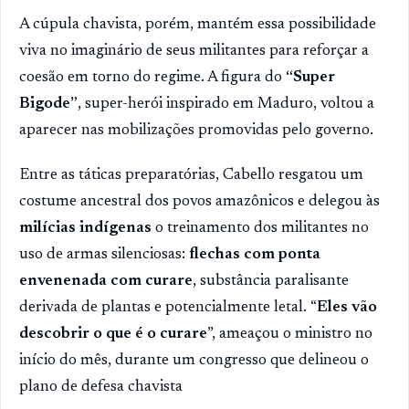
A cúpula chavista, porém, mantém essa possibilidade
viva no imaginário de seus militantes para reforçar a
coesão em torno do regime. A figura do
“Super
Bigode”
, super-herói inspirado em Maduro, voltou a
aparecer nas mobilizações promovidas pelo governo.
Entre as táticas preparatórias, Cabello resgatou um
costume ancestral dos povos amazônicos e delegou às
milícias indígenas
o treinamento dos militantes no
uso de armas silenciosas:
flechas com ponta
envenenada com curare
, substância paralisante
derivada de plantas e potencialmente letal. “
Eles vão
descobrir o que é o curare
”, ameaçou o ministro no
início do mês, durante um congresso que delineou o
plano de defesa chavista