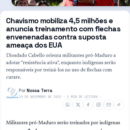
Chavismo mobiliza 4,5 milhões e
anuncia treinamento com flechas
envenenadas contra suposta
ameaça dos EUA
Diosdado Cabello orienta militantes pró-Maduro a
adotar “resistência ativa”, enquanto indígenas serão
responsáveis por treiná-los no uso de flechas com
curare.
Por
Nossa Terra
19 DE NOVEMBRO DE 2025
·
2
MIN DE LEITURA
·
Militantes pró-Maduro serão treinados por indígenas