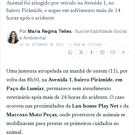
Animal foi atingido por veículo na Avenida 1, no
bairro Pirâmide, e segue em sofrimento mais de 24
horas após o acidente
Por
Maria Regina Telles
·
Sustentabilidade Social
e Ambiental
12 DE SETEMBRO DE 2025
·
1
MIN DE LEITURA
·
Uma jumenta atropelada na manhã de ontem (11), por
volta das 8h30, na
Avenida 1, bairro Pirâmide, em
Paço do Lumiar
, permanece sem atendimento
veterinário após mais de 24 horas do acidente. O caso
ocorreu nas proximidades da
Lan-house Play Net
e da
Marcoso Moto Peças
, onde protetores de animais se
mobilizaram para prestar os primeiros cuidados ao
animal.