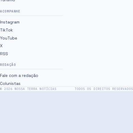
ACOMPANHE
Instagram
TikTok
YouTube
X
RSS
REDAÇÃO
Fale com a redação
Colunistas
©
2026
NOSSA TERRA NOTÍCIAS
TODOS OS DIREITOS RESERVADOS