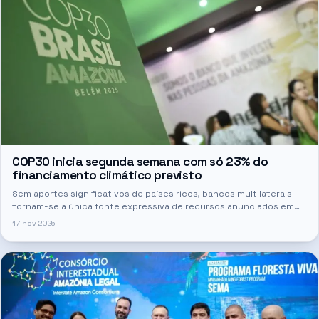
COP30 inicia segunda semana com só 23% do
financiamento climático previsto
Sem aportes significativos de países ricos, bancos multilaterais
tornam-se a única fonte expressiva de recursos anunciados em
Belém.
17 nov 2025