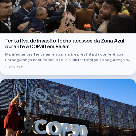
Tentativa de invasão fecha acessos da Zona Azul
durante a COP30 em Belém
Manifestantes tentaram entrar na área restrita da conferência;
um segurança ficou ferido e Polícia Militar reforçou a segurança no
local.
12 nov 2025