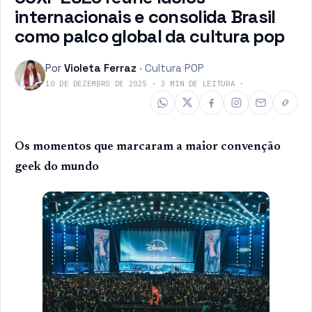
internacionais e consolida Brasil
como palco global da cultura pop
Por
Violeta Ferraz
·
Cultura POP
10 DE DEZEMBRO DE 2025
·
3
MIN DE LEITURA
·
Os momentos que marcaram a maior convenção
geek do mundo