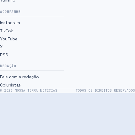
Turismo
ACOMPANHE
Instagram
TikTok
YouTube
X
RSS
REDAÇÃO
Fale com a redação
Colunistas
©
2026
NOSSA TERRA NOTÍCIAS
TODOS OS DIREITOS RESERVADOS