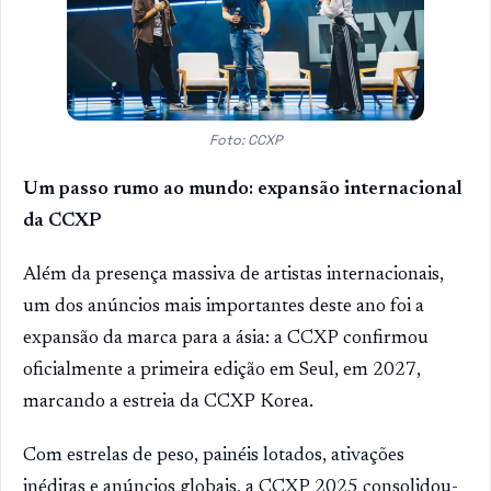
Foto: CCXP
Um passo rumo ao mundo: expansão internacional
da CCXP
Além da presença massiva de artistas internacionais,
um dos anúncios mais importantes deste ano foi a
expansão da marca para a ásia: a CCXP confirmou
oficialmente a primeira edição em Seul, em 2027,
marcando a estreia da CCXP Korea.
Com estrelas de peso, painéis lotados, ativações
inéditas e anúncios globais, a CCXP 2025 consolidou-