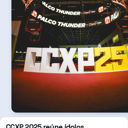
CCXP 2025 reúne ídolos