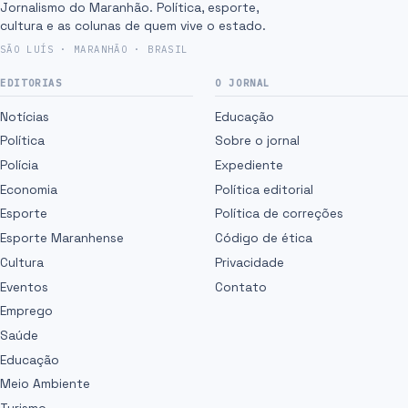
Jornalismo do Maranhão. Política, esporte,
cultura e as colunas de quem vive o estado.
SÃO LUÍS · MARANHÃO · BRASIL
EDITORIAS
O JORNAL
Notícias
Educação
Política
Sobre o jornal
Polícia
Expediente
Economia
Política editorial
Esporte
Política de correções
Esporte Maranhense
Código de ética
Cultura
Privacidade
Eventos
Contato
Emprego
Saúde
Educação
Meio Ambiente