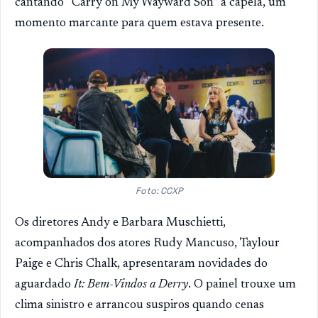
cantando “Carry on My Wayward Son” a capela, um
momento marcante para quem estava presente.
Foto: CCXP
Os diretores Andy e Barbara Muschietti,
acompanhados dos atores Rudy Mancuso, Taylour
Paige e Chris Chalk, apresentaram novidades do
aguardado
It: Bem-Vindos a Derry
. O painel trouxe um
clima sinistro e arrancou suspiros quando cenas