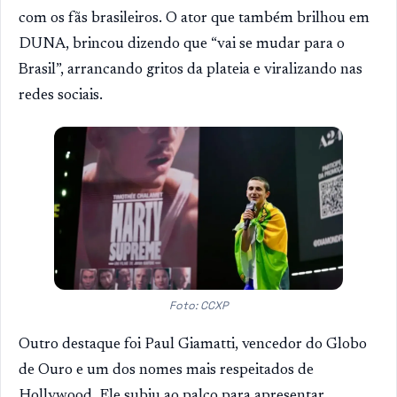
com os fãs brasileiros. O ator que também brilhou em
DUNA, brincou dizendo que “vai se mudar para o
Brasil”, arrancando gritos da plateia e viralizando nas
redes sociais.
Foto: CCXP
Outro destaque foi Paul Giamatti, vencedor do Globo
de Ouro e um dos nomes mais respeitados de
Hollywood. Ele subiu ao palco para apresentar