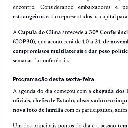
encontro. Considerando embaixadores e pe
estrangeiros
estão representados na capital para
A
Cúpula do Clima
antecede a
30ª Conferênci
(COP30)
, que acontecerá de
10 a 21 de novem
compromissos multilaterais
e
dar peso políti
semanas da conferência.
Programação desta sexta-feira
A agenda do dia começou com a
chegada dos l
oficiais, chefes de Estado, observadores e im
nova foto de família
com os participantes, ante
Um dos principais pontos do dia é a
sessão tem