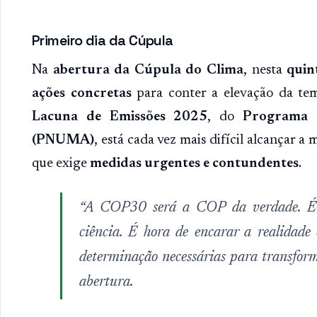
Primeiro dia da Cúpula
Na
abertura da Cúpula do Clima
, nesta
quint
ações concretas
para conter a elevação da te
Lacuna de Emissões 2025
, do
Programa 
(PNUMA)
, está cada vez mais difícil alcançar a
que exige
medidas urgentes e contundentes
.
“A COP30 será a COP da verdade. É o
ciência. É hora de encarar a realidade
determinação necessárias para transform
abertura.