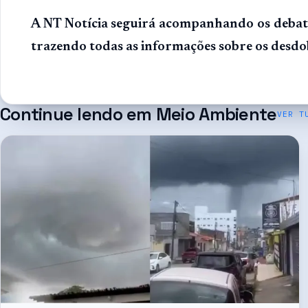
A NT Notícia seguirá acompanhando os deba
trazendo todas as informações sobre os desd
Continue lendo em
Meio Ambiente
VER T