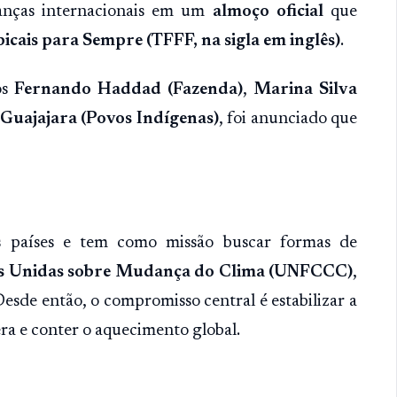
ranças internacionais em um
almoço oficial
que
cais para Sempre (TFFF, na sigla em inglês)
.
os
Fernando Haddad (Fazenda)
,
Marina Silva
 Guajajara (Povos Indígenas)
, foi anunciado que
s países e tem como missão buscar formas de
s Unidas sobre Mudança do Clima (UNFCCC)
,
 Desde então, o compromisso central é estabilizar a
ra e conter o aquecimento global.