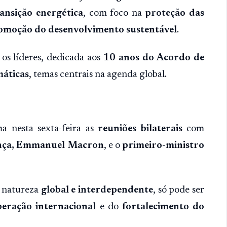
ransição energética
, com foco na
proteção das
omoção do desenvolvimento sustentável
.
os líderes, dedicada aos
10 anos do Acordo de
máticas
, temas centrais na agenda global.
a nesta sexta-feira as
reuniões bilaterais
com
ança, Emmanuel Macron
, e o
primeiro-ministro
a natureza
global e interdependente
, só pode ser
eração internacional
e do
fortalecimento do