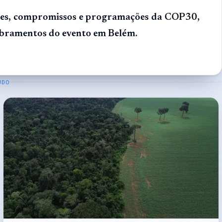
tes, compromissos e programações da COP30,
obramentos do evento em Belém.
UDO