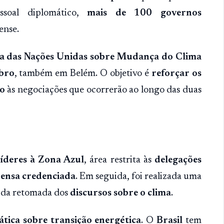
ssoal diplomático,
mais de 100 governos
ense.
a das Nações Unidas sobre Mudança do Clima
bro
, também em Belém. O objetivo é
reforçar os
co
às negociações que ocorrerão ao longo das duas
íderes à Zona Azul
, área restrita às
delegações
prensa credenciada
. Em seguida, foi realizada uma
s da retomada dos
discursos sobre o clima
.
ática sobre transição energética
. O
Brasil
tem