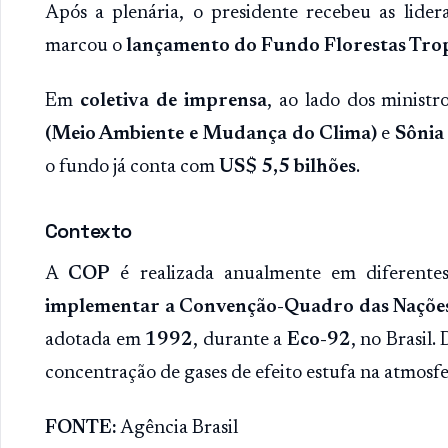
Após a plenária, o presidente recebeu as lide
marcou o
lançamento do Fundo Florestas Tropi
Em
coletiva de imprensa
, ao lado dos ministr
(Meio Ambiente e Mudança do Clima)
e
Sônia
o fundo já conta com
US$ 5,5 bilhões
.
Contexto
A
COP
é realizada anualmente em diferente
implementar a Convenção-Quadro das Naçõe
adotada em
1992
, durante a
Eco-92
, no Brasil.
concentração de gases de efeito estufa na atmosfe
FONTE:
Agência Brasil