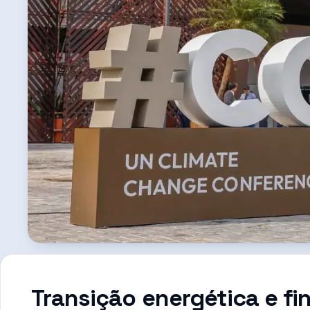
Transição energética e f