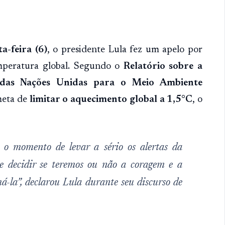
a-feira (6)
, o presidente Lula fez um apelo por
mperatura global. Segundo o
Relatório sobre a
das Nações Unidas para o Meio Ambiente
 meta de
limitar o aquecimento global a 1,5°C
, o
 momento de levar a sério os alertas da
 e decidir se teremos ou não a coragem e a
á-la”, declarou Lula durante seu discurso de