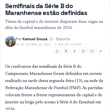
Semifinais da Série B do
Maranhense estão definidas
Times da capital e do interior disputam duas vagas na
elite do futebol maranhense de 2026
Por
Kemuel Sousa
·
Esporte
14 DE OUTUBRO DE 2025
·
1
MIN DE LEITURA
·
Os confrontos das semifinais da Série B do
Campeonato Maranhense foram definidos em sorteio
realizado na tarde desta segunda-feira (13), na sede da
Federação Maranhense de Futebol (FMF). As partidas
colocam frente a frente representantes da capital e do
interior na briga pelo acesso à Série A do Estadual em
2026.