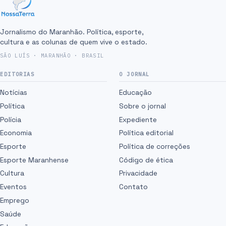
Jornalismo do Maranhão. Política, esporte,
cultura e as colunas de quem vive o estado.
SÃO LUÍS · MARANHÃO · BRASIL
EDITORIAS
O JORNAL
Notícias
Educação
Política
Sobre o jornal
Polícia
Expediente
Economia
Política editorial
Esporte
Política de correções
Esporte Maranhense
Código de ética
Cultura
Privacidade
Eventos
Contato
Emprego
Saúde