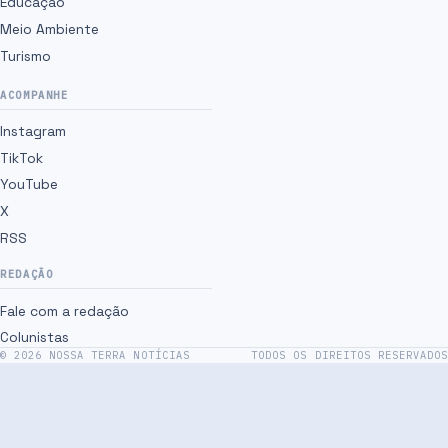
Educação
Meio Ambiente
Turismo
ACOMPANHE
Instagram
TikTok
YouTube
X
RSS
REDAÇÃO
Fale com a redação
Colunistas
©
2026
NOSSA TERRA NOTÍCIAS
TODOS OS DIREITOS RESERVADOS