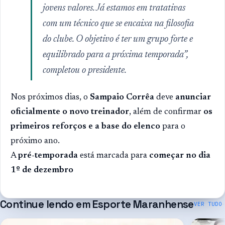
jovens valores. Já estamos em tratativas
com um técnico que se encaixa na filosofia
do clube. O objetivo é ter um grupo forte e
equilibrado para a próxima temporada”,
completou o presidente.
Nos próximos dias, o
Sampaio Corrêa
deve
anunciar
oficialmente o novo treinador
, além de confirmar
os
primeiros reforços e a base do elenco
para o
próximo ano.
A
pré-temporada
está marcada para
começar no dia
1º de dezembro
Continue lendo em
Esporte Maranhense
VER TUDO