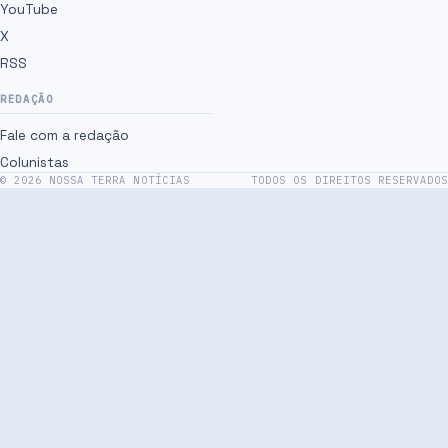
YouTube
X
RSS
REDAÇÃO
Fale com a redação
Colunistas
©
2026
NOSSA TERRA NOTÍCIAS
TODOS OS DIREITOS RESERVADOS