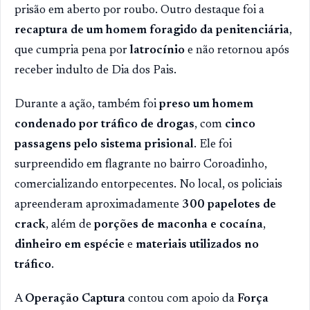
prisão em aberto por roubo. Outro destaque foi a
recaptura de um homem foragido da penitenciária
,
que cumpria pena por
latrocínio
e não retornou após
receber indulto de Dia dos Pais.
Durante a ação, também foi
preso um homem
condenado por tráfico de drogas
, com
cinco
passagens pelo sistema prisional
. Ele foi
surpreendido em flagrante no bairro Coroadinho,
comercializando entorpecentes. No local, os policiais
apreenderam aproximadamente
300 papelotes de
crack
, além de
porções de maconha e cocaína
,
dinheiro em espécie
e
materiais utilizados no
tráfico
.
A
Operação Captura
contou com apoio da
Força