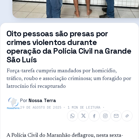
Oito pessoas são presas por
crimes violentos durante
operação da Polícia Civil na Grande
São Luís
Força-tarefa cumpriu mandados por homicídio,
tráfico, roubo e associação criminosa; um foragido por
latrocínio foi recapturado
Por
Nossa Terra
29 DE AGOSTO DE 2025
·
1
MIN DE LEITURA
·
A Polícia Civil do Maranhão deflagrou, nesta sexta-