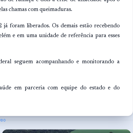
pelas chamas com queimaduras.
 já foram liberados. Os demais estão recebendo
Belém e em uma unidade de referência para esses
federal seguem acompanhando e monitorando a
aúde em parceria com equipe do estado e do
UDO