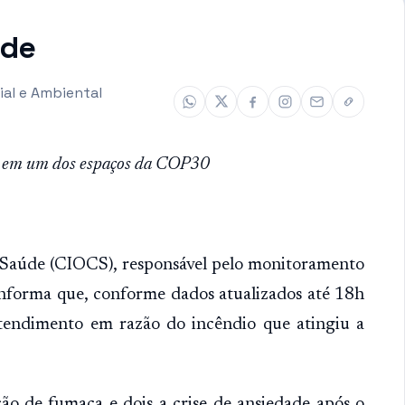
úde
ial e Ambiental
io em um dos espaços da COP30
Saúde (CIOCS), responsável pelo monitoramento
informa que, conforme dados atualizados até 18h
atendimento em razão do incêndio que atingiu a
ção de fumaça e dois a crise de ansiedade após o