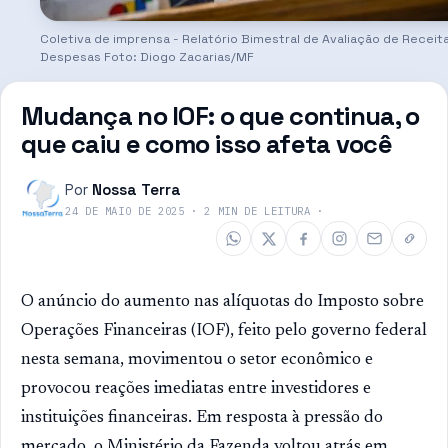
Coletiva de imprensa - Relatório Bimestral de Avaliação de Receit
Despesas Foto: Diogo Zacarias/MF
Mudança no IOF: o que continua, o
que caiu e como isso afeta você
Por
Nossa Terra
24 DE MAIO DE 2025
·
2
MIN DE LEITURA
·
O anúncio do aumento nas alíquotas do Imposto sobre
Operações Financeiras (IOF), feito pelo governo federal
nesta semana, movimentou o setor econômico e
provocou reações imediatas entre investidores e
instituições financeiras. Em resposta à pressão do
mercado, o Ministério da Fazenda voltou atrás em