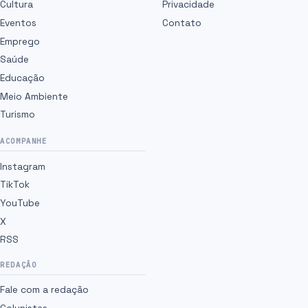
Cultura
Privacidade
Eventos
Contato
Emprego
Saúde
Educação
Meio Ambiente
Turismo
ACOMPANHE
Instagram
TikTok
YouTube
X
RSS
REDAÇÃO
Fale com a redação
Colunistas