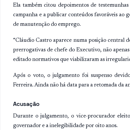
Ela também citou depoimentos de testemunhas q
campanha e a publicar conteúdos favoráveis ao g
de manutenção do emprego.
“Cláudio Castro aparece numa posição central de
prerrogativas de chefe do Executivo, não apenas 
editado normativos que viabilizaram as irregulari
Após o voto, o julgamento foi suspenso devido
Ferreira. Ainda não há data para a retomada da an
Acusação
Durante o julgamento, o vice-procurador eleit
governador e a inelegibilidade por oito anos.