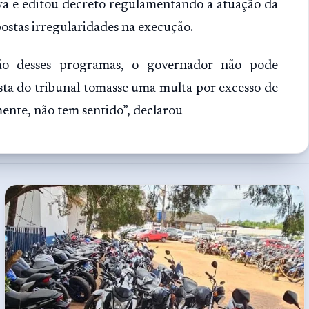
iva e editou decreto regulamentando a atuação da
ostas irregularidades na execução.
ção desses programas, o governador não pode
sta do tribunal tomasse uma multa por excesso de
mente, não tem sentido”, declarou