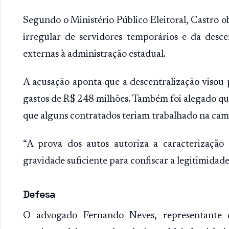
Segundo o Ministério Público Eleitoral, Castro o
irregular de servidores temporários e da desce
externas à administração estadual.
A acusação aponta que a descentralização visou p
gastos de R$ 248 milhões. Também foi alegado que
que alguns contratados teriam trabalhado na ca
“A prova dos autos autoriza a caracterização
gravidade suficiente para confiscar a legitimidade 
Defesa
O advogado Fernando Neves, representante 