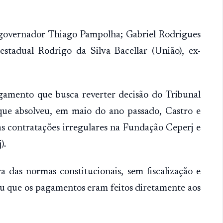
governador Thiago Pampolha; Gabriel Rodrigues
stadual Rodrigo da Silva Bacellar (União), ex-
lgamento que busca reverter decisão do Tribunal
 que absolveu, em maio do ano passado, Castro e
s contratações irregulares na Fundação Ceperj e
).
 das normas constitucionais, sem fiscalização e
cou que os pagamentos eram feitos diretamente aos