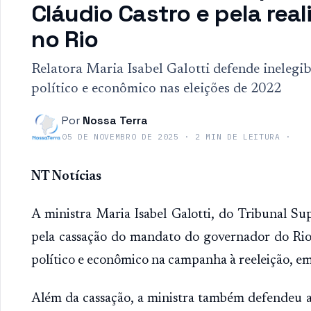
Cláudio Castro e pela rea
no Rio
Relatora Maria Isabel Galotti defende inelegi
político e econômico nas eleições de 2022
Por
Nossa Terra
05 DE NOVEMBRO DE 2025
·
2
MIN DE LEITURA
·
NT Notícias
A ministra Maria Isabel Galotti, do Tribunal Supe
pela cassação do mandato do governador do Rio 
político e econômico na campanha à reeleição, e
Além da cassação, a ministra também defendeu a 