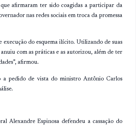
ue afirmaram ter sido coagidas a participar da
overnador nas redes sociais em troca da promessa
 execução do esquema ilícito. Utilizando de suas
anuiu com as práticas e as autorizou, além de ter
dades”, afirmou.
 a pedido de vista do ministro Antônio Carlos
álise.
oral Alexandre Espinosa defendeu a cassação do