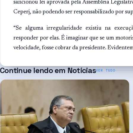
sancionou lei aprovada pela Assembleia Legislat
Ceperj, não podendo ser responsabilizado por sup
“Se alguma irregularidade existiu na execu
responder por elas. É imaginar que se um motori
velocidade, fosse cobrar da presidente. Evidente
Continue lendo em
Notícias
VER TUDO