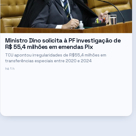
Ministro Dino solicita à PF investigação de
R$ 55,4 milhões em emendas Pix
TCU apontou irregularidades de R$55,4 milhões em
transferências especiais entre 2020 e 2024
há 1 h