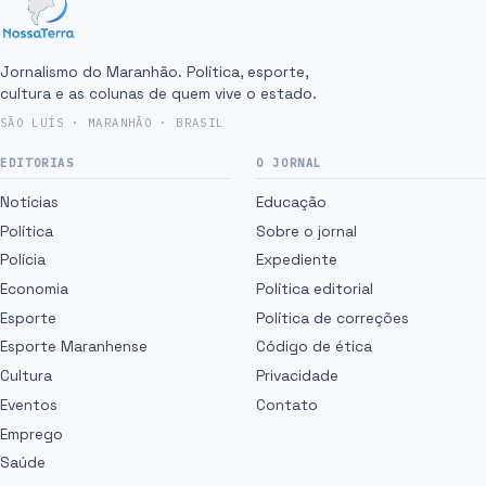
Jornalismo do Maranhão. Política, esporte,
cultura e as colunas de quem vive o estado.
SÃO LUÍS · MARANHÃO · BRASIL
EDITORIAS
O JORNAL
Notícias
Educação
Política
Sobre o jornal
Polícia
Expediente
Economia
Política editorial
Esporte
Política de correções
Esporte Maranhense
Código de ética
Cultura
Privacidade
Eventos
Contato
Emprego
Saúde