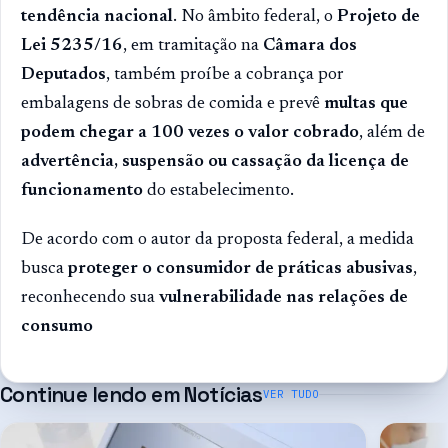
tendência nacional
. No âmbito federal, o
Projeto de
Lei 5235/16
, em tramitação na
Câmara dos
Deputados
, também proíbe a cobrança por
embalagens de sobras de comida e prevê
multas que
podem chegar a 100 vezes o valor cobrado
, além de
advertência, suspensão ou cassação da licença de
funcionamento
do estabelecimento.
De acordo com o autor da proposta federal, a medida
busca
proteger o consumidor de práticas abusivas
,
reconhecendo sua
vulnerabilidade nas relações de
consumo
Continue lendo em
Notícias
VER TUDO