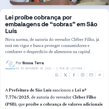
Lei proíbe cobrança por
embalagens de “sobras” em São
Luís
Nova norma, de autoria do vereador Cléber Filho, já
está em vigor e busca proteger consumidores e
combater o desperdício de alimentos na capital
Por
Nossa Terra
04 DE NOVEMBRO DE 2025
·
2
MIN DE LEITURA
·
A
Prefeitura de São Luís
sancionou a
Lei nº
7.776/2025
, de autoria do vereador
Cléber Filho
(PSB)
, que
proíbe a cobrança de valores adicionais