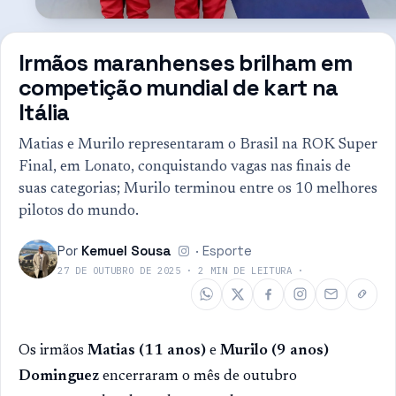
Irmãos maranhenses brilham em
competição mundial de kart na
Itália
Matias e Murilo representaram o Brasil na ROK Super
Final, em Lonato, conquistando vagas nas finais de
suas categorias; Murilo terminou entre os 10 melhores
pilotos do mundo.
Por
Kemuel Sousa
·
Esporte
27 DE OUTUBRO DE 2025
·
2
MIN DE LEITURA
·
Os irmãos
Matias (11 anos)
e
Murilo (9 anos)
Dominguez
encerraram o mês de outubro