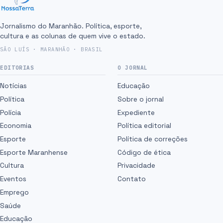
Jornalismo do Maranhão. Política, esporte,
cultura e as colunas de quem vive o estado.
SÃO LUÍS · MARANHÃO · BRASIL
EDITORIAS
O JORNAL
Notícias
Educação
Política
Sobre o jornal
Polícia
Expediente
Economia
Política editorial
Esporte
Política de correções
Esporte Maranhense
Código de ética
Cultura
Privacidade
Eventos
Contato
Emprego
Saúde
Educação