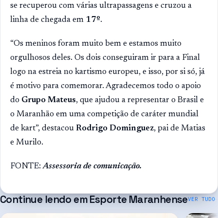
se recuperou com várias ultrapassagens e cruzou a
linha de chegada em
17º
.
“Os meninos foram muito bem e estamos muito
orgulhosos deles. Os dois conseguiram ir para a Final
logo na estreia no kartismo europeu, e isso, por si só, já
é motivo para comemorar. Agradecemos todo o apoio
do
Grupo Mateus
, que ajudou a representar o Brasil e
o Maranhão em uma competição de caráter mundial
de kart”, destacou
Rodrigo Dominguez
, pai de Matias
e Murilo.
FONTE:
Assessoria de comunicação.
Continue lendo em
Esporte Maranhense
VER TUDO