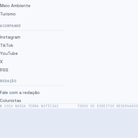
Meio Ambiente
Turismo
ACOMPANHE
Instagram
TikTok
YouTube
X
RSS
REDAÇÃO
Fale com a redação
Colunistas
©
2026
NOSSA TERRA NOTÍCIAS
TODOS OS DIREITOS RESERVADOS