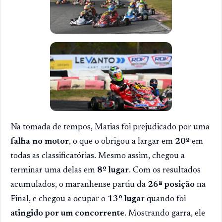
Na tomada de tempos, Matias foi prejudicado por uma
falha no motor
, o que o obrigou a largar em
20º
em
todas as classificatórias. Mesmo assim, chegou a
terminar uma delas em
8º lugar
. Com os resultados
acumulados, o maranhense partiu da
26ª posição
na
Final, e chegou a ocupar o
13º lugar
quando foi
atingido por um concorrente
. Mostrando garra, ele