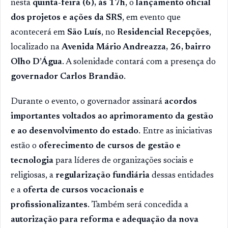
nesta
quinta-feira (6), às 17h
, o
lançamento oficial
dos projetos e ações da SRS
, em evento que
acontecerá em
São Luís
, no
Residencial Recepções
,
localizado na
Avenida Mário Andreazza, 26, bairro
Olho D’Água
. A solenidade contará com a presença do
governador Carlos Brandão
.
Durante o evento, o governador assinará
acordos
importantes voltados ao aprimoramento da gestão
e ao desenvolvimento do estado
. Entre as iniciativas
estão o
oferecimento de cursos de gestão e
tecnologia
para líderes de organizações sociais e
religiosas, a
regularização fundiária
dessas entidades
e a
oferta de cursos vocacionais e
profissionalizantes
. Também será concedida a
autorização para reforma e adequação da nova