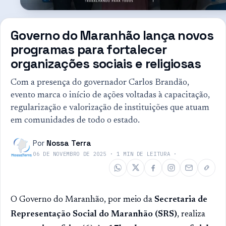
Governo do Maranhão lança novos
programas para fortalecer
organizações sociais e religiosas
Com a presença do governador Carlos Brandão,
evento marca o início de ações voltadas à capacitação,
regularização e valorização de instituições que atuam
em comunidades de todo o estado.
Por
Nossa Terra
06 DE NOVEMBRO DE 2025
·
1
MIN DE LEITURA
·
O Governo do Maranhão, por meio da
Secretaria de
Representação Social do Maranhão (SRS)
, realiza