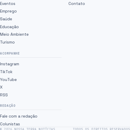
Eventos
Contato
Emprego
Saúde
Educação
Meio Ambiente
Turismo
ACOMPANHE
Instagram
TikTok
YouTube
X
RSS
REDAÇÃO
Fale com a redação
Colunistas
©
2026
NOSSA TERRA NOTÍCIAS
TODOS OS DIREITOS RESERVADOS