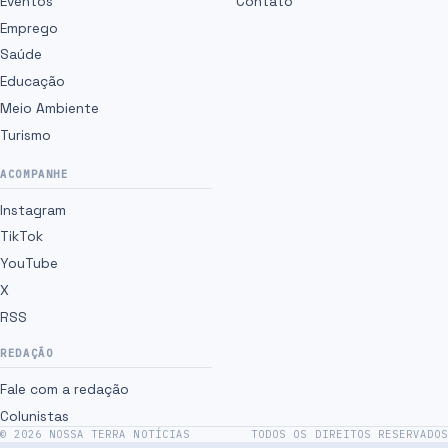
Eventos
Contato
Emprego
Saúde
Educação
Meio Ambiente
Turismo
ACOMPANHE
Instagram
TikTok
YouTube
X
RSS
REDAÇÃO
Fale com a redação
Colunistas
©
2026
NOSSA TERRA NOTÍCIAS
TODOS OS DIREITOS RESERVADOS