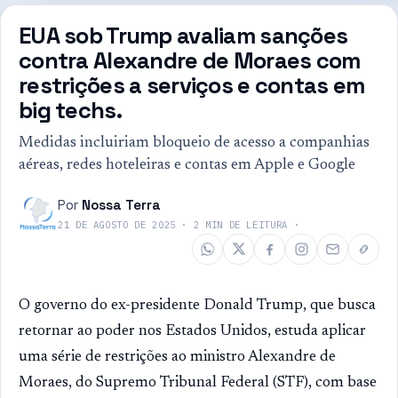
EUA sob Trump avaliam sanções
contra Alexandre de Moraes com
restrições a serviços e contas em
big techs.
Medidas incluiriam bloqueio de acesso a companhias
aéreas, redes hoteleiras e contas em Apple e Google
Por
Nossa Terra
21 DE AGOSTO DE 2025
·
2
MIN DE LEITURA
·
O governo do ex-presidente Donald Trump, que busca
retornar ao poder nos Estados Unidos, estuda aplicar
uma série de restrições ao ministro Alexandre de
Moraes, do Supremo Tribunal Federal (STF), com base