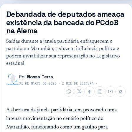
Debandada de deputados ameaça
existência da bancada do PCdoB
na Alema
Saídas durante a janela partidária enfraquecem o
partido no Maranhão, reduzem influência política e
podem inviabilizar sua representação no Legislativo
estadual
Por
Nossa Terra
31 DE MARÇO DE 2026
·
2
MIN DE LEITURA
·
A abertura da janela partidária tem provocado uma
intensa movimentação no cenário político do
Maranhão, funcionando como um gatilho para