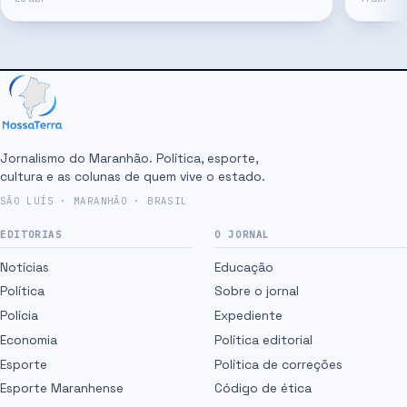
Ceará.
eleitoral
Jornalismo do Maranhão. Política, esporte,
cultura e as colunas de quem vive o estado.
SÃO LUÍS · MARANHÃO · BRASIL
EDITORIAS
O JORNAL
Notícias
Educação
Política
Sobre o jornal
Polícia
Expediente
Economia
Política editorial
Esporte
Política de correções
Esporte Maranhense
Código de ética