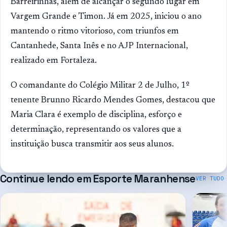
Barreirinhas, além de alcançar o segundo lugar em
Vargem Grande e Timon. Já em 2025, iniciou o ano
mantendo o ritmo vitorioso, com triunfos em
Cantanhede, Santa Inês e no AJP Internacional,
realizado em Fortaleza.
O comandante do Colégio Militar 2 de Julho, 1º
tenente Brunno Ricardo Mendes Gomes, destacou que
Maria Clara é exemplo de disciplina, esforço e
determinação, representando os valores que a
instituição busca transmitir aos seus alunos.
Continue lendo em
Esporte Maranhense
VER TUDO