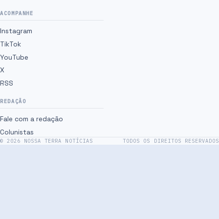
ACOMPANHE
Instagram
TikTok
YouTube
X
RSS
REDAÇÃO
Fale com a redação
Colunistas
©
2026
NOSSA TERRA NOTÍCIAS
TODOS OS DIREITOS RESERVADOS