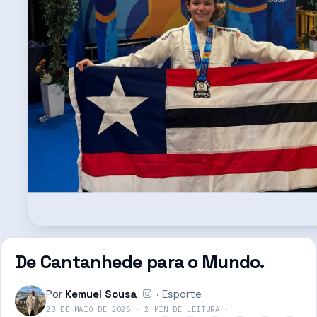
De Cantanhede para o Mundo.
Por
Kemuel Sousa
·
Esporte
28 DE MAIO DE 2025
·
2
MIN DE LEITURA
·