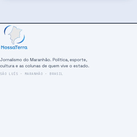
Jornalismo do Maranhão. Política, esporte,
cultura e as colunas de quem vive o estado.
SÃO LUÍS · MARANHÃO · BRASIL