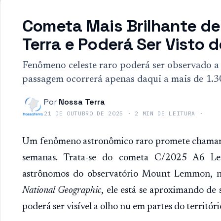
Cometa Mais Brilhante de
Terra e Poderá Ser Visto d
Fenômeno celeste raro poderá ser observado a
passagem ocorrerá apenas daqui a mais de 1.3
Por
Nossa Terra
21 DE OUTUBRO DE 2025
·
2
MIN DE LEITURA
·
Um fenômeno astronômico raro promete chamar a
semanas. Trata-se do cometa C/2025 A6 Le
astrônomos do observatório Mount Lemmon, no
National Geographic
, ele está se aproximando d
poderá ser visível a olho nu em partes do território