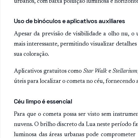
urbanos, com baixa poluição luminosa e horizonte
Uso de binóculos e aplicativos auxiliares
Apesar da previsão de visibilidade a olho nu, o
mais interessante, permitindo visualizar detalhe
sua coloração.
Aplicativos gratuitos como
Star Walk
e
Stellarium
úteis para localizar o cometa no céu, fornecendo
Céu limpo é essencial
Para que o cometa possa ser visto sem instrumen
nuvens. O brilho discreto da Lua neste período fa
luminosa das áreas urbanas pode comprometer a 