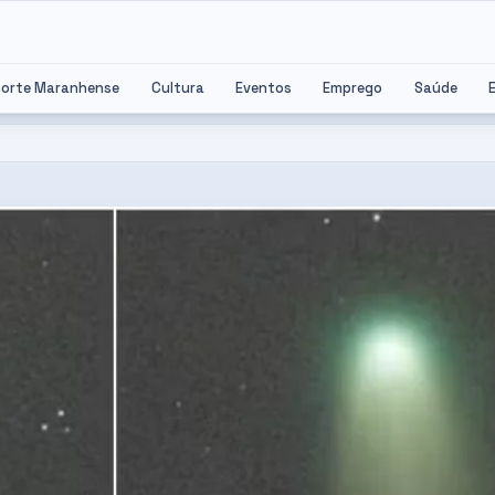
porte Maranhense
Cultura
Eventos
Emprego
Saúde