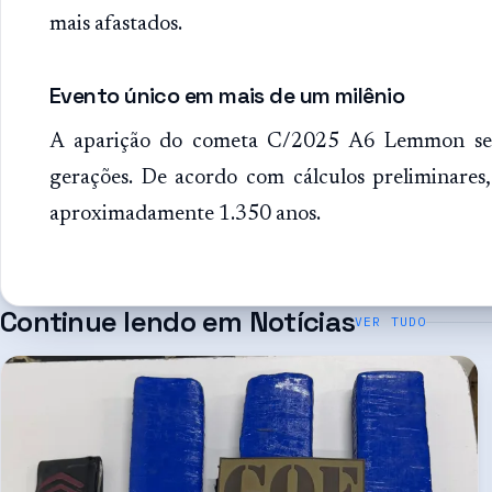
mais afastados.
Evento único em mais de um milênio
A aparição do cometa C/2025 A6 Lemmon será
gerações. De acordo com cálculos preliminares,
aproximadamente 1.350 anos.
Continue lendo em
Notícias
VER TUDO