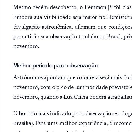
Mesmo recém-descoberto, o Lemmon já foi class
Embora sua visibilidade seja maior no Hemisfério
divulgação astronômica, afirmam que condições 
permitirão sua observação também no Brasil, prin
novembro.
Melhor período para observação
Astrônomos apontam que o cometa será mais facilm
novembro, com o pico de luminosidade previsto en
novembro, quando a Lua Cheia poderá atrapalhar a
O horário mais indicado para observação será logo
Brasília). Para uma melhor experiência, é recome