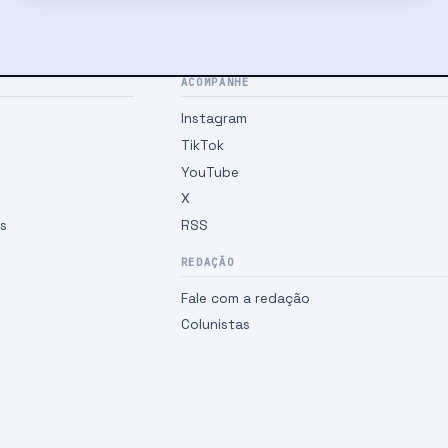
ACOMPANHE
Instagram
TikTok
YouTube
X
es
RSS
REDAÇÃO
Fale com a redação
Colunistas