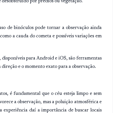
 desobstruído por prédios ou vegetação.
 uso de binóculos pode tornar a observação ainda
s como a cauda do cometa e possíveis variações em
, disponíveis para Android e iOS, são ferramentas
 a direção e o momento exato para a observação.
tos, é fundamental que o céu esteja limpo e sem
vorece a observação, mas a poluição atmosférica e
experiência daí a importância de buscar locais