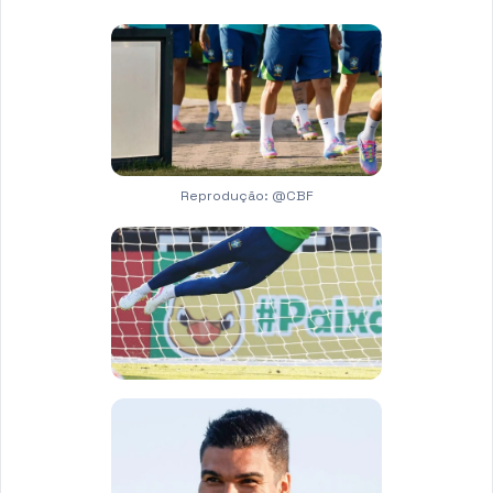
Reprodução: @CBF