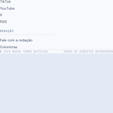
TikTok
YouTube
X
RSS
REDAÇÃO
Fale com a redação
Colunistas
©
2026
NOSSA TERRA NOTÍCIAS
TODOS OS DIREITOS RESERVADOS