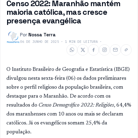
Censo 2022: Maranhão mantém
maioria católica, mas cresce
presença evangélica
Por
Nossa Terra
06 DE JUNHO DE 2025
·
1
MIN DE LEITURA
·
O Instituto Brasileiro de Geografia e Estatística (IBGE)
divulgou nesta sexta-feira (06) os dados preliminares
sobre o perfil religioso da população brasileira, com
destaque para o Maranhão. De acordo com os
resultados do
Censo Demográfico 2022: Religiões
, 64,4%
dos maranhenses com 10 anos ou mais se declaram
católicos. Já os evangélicos somam 25,4% da
população.