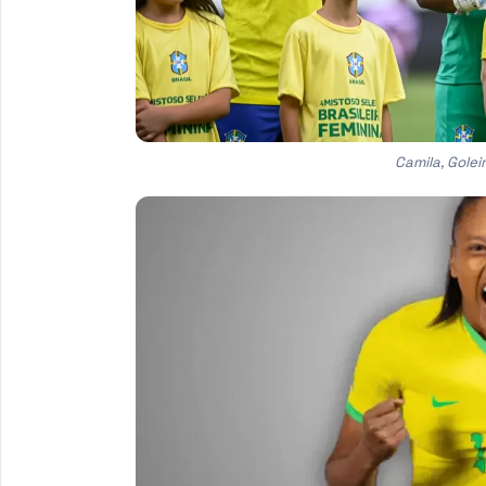
Camila, Golei