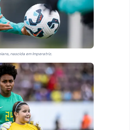
ians, nascida em Imperatriz.