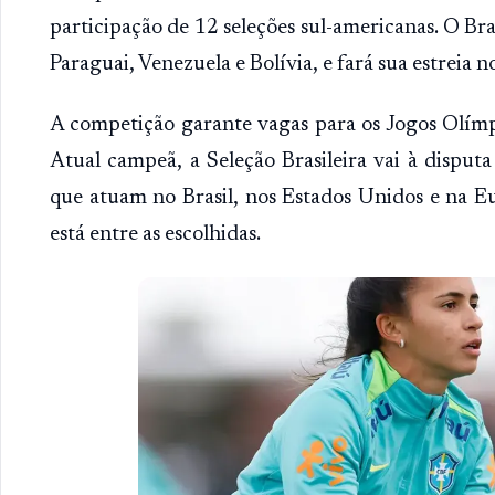
participação de 12 seleções sul-americanas. O Br
Paraguai, Venezuela e Bolívia, e fará sua estreia n
A competição garante vagas para os Jogos Olím
Atual campeã, a Seleção Brasileira vai à disputa
que atuam no Brasil, nos Estados Unidos e na E
está entre as escolhidas.