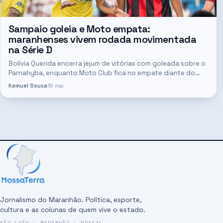
Sampaio goleia e Moto empata:
maranhenses vivem rodada movimentada
na Série D
Bolívia Querida encerra jejum de vitórias com goleada sobre o
Parnahyba, enquanto Moto Club fica no empate diante do
IAPE
Kemuel Sousa
18 mai
Jornalismo do Maranhão. Política, esporte,
cultura e as colunas de quem vive o estado.
SÃO LUÍS · MARANHÃO · BRASIL