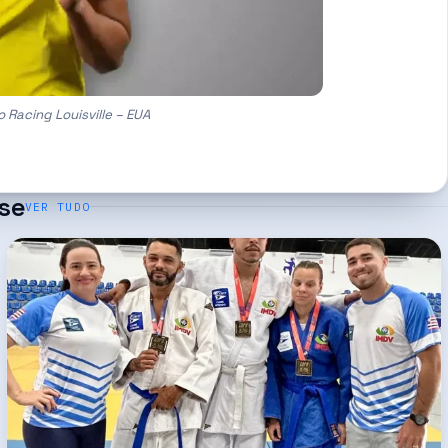
 Racing Louisville – EUA
se
VER TUDO