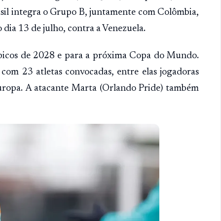
asil integra o Grupo B, juntamente com Colômbia,
o dia 13 de julho, contra a Venezuela.
picos de 2028 e para a próxima Copa do Mundo.
 com 23 atletas convocadas, entre elas jogadoras
uropa. A atacante Marta (Orlando Pride) também