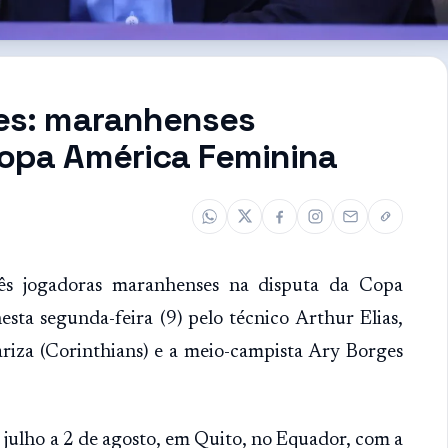
ges: maranhenses
Copa América Feminina
rês jogadoras maranhenses na disputa da Copa
sta segunda-feira (9) pelo técnico Arthur Elias,
ariza (Corinthians) e a meio-campista Ary Borges
julho a 2 de agosto, em Quito, no Equador, com a