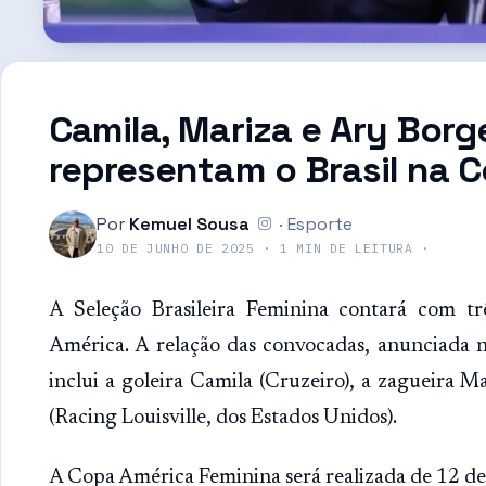
Camila, Mariza e Ary Bor
representam o Brasil na 
Por
Kemuel Sousa
·
Esporte
10 DE JUNHO DE 2025
·
1
MIN DE LEITURA
·
A Seleção Brasileira Feminina contará com t
América. A relação das convocadas, anunciada ne
inclui a goleira Camila (Cruzeiro), a zagueira M
(Racing Louisville, dos Estados Unidos).
A Copa América Feminina será realizada de 12 de 