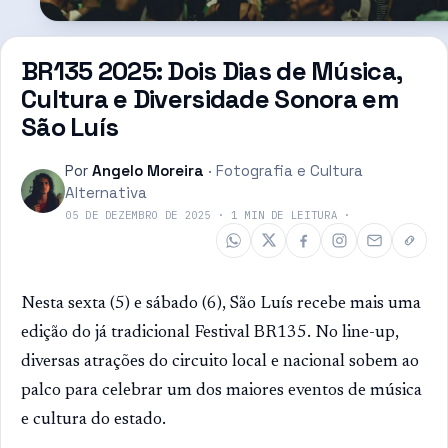
BR135 2025: Dois Dias de Música,
Cultura e Diversidade Sonora em
São Luís
Por
Angelo Moreira
·
Fotografia e Cultura
Alternativa
05 DE DEZEMBRO DE 2025
·
1
MIN DE LEITURA
·
Nesta sexta (5) e sábado (6), São Luís recebe mais uma
edição do já tradicional Festival BR135. No line-up,
diversas atrações do circuito local e nacional sobem ao
palco para celebrar um dos maiores eventos de música
e cultura do estado.