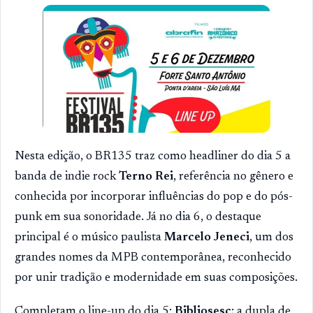
Nesta edição, o BR135 traz como headliner do dia 5 a
banda de indie rock
Terno Rei
, referência no gênero e
conhecida por incorporar influências do pop e do pós-
punk em sua sonoridade. Já no dia 6, o destaque
principal é o músico paulista
Marcelo Jeneci
, um dos
grandes nomes da MPB contemporânea, reconhecido
por unir tradição e modernidade em suas composições.
Completam o line-up do dia 5:
Bibliosesc
; a dupla de