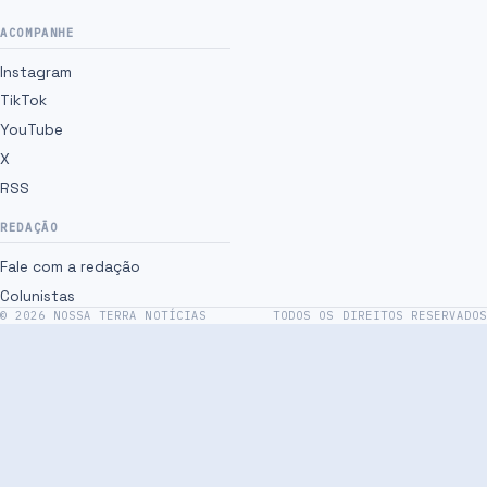
ACOMPANHE
Instagram
TikTok
YouTube
X
RSS
REDAÇÃO
Fale com a redação
Colunistas
©
2026
NOSSA TERRA NOTÍCIAS
TODOS OS DIREITOS RESERVADOS