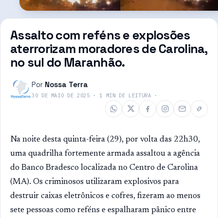
Assalto com reféns e explosões
aterrorizam moradores de Carolina,
no sul do Maranhão.
Por
Nossa Terra
30 DE MAIO DE 2025
·
1
MIN DE LEITURA
·
Na noite desta quinta-feira (29), por volta das 22h30,
uma quadrilha fortemente armada assaltou a agência
do Banco Bradesco localizada no Centro de Carolina
(MA). Os criminosos utilizaram explosivos para
destruir caixas eletrônicos e cofres, fizeram ao menos
sete pessoas como reféns e espalharam pânico entre