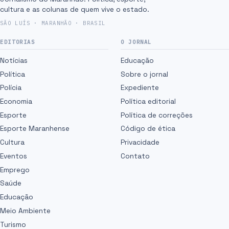
cultura e as colunas de quem vive o estado.
SÃO LUÍS · MARANHÃO · BRASIL
EDITORIAS
O JORNAL
Notícias
Educação
Política
Sobre o jornal
Polícia
Expediente
Economia
Política editorial
Esporte
Política de correções
Esporte Maranhense
Código de ética
Cultura
Privacidade
Eventos
Contato
Emprego
Saúde
Educação
Meio Ambiente
Turismo