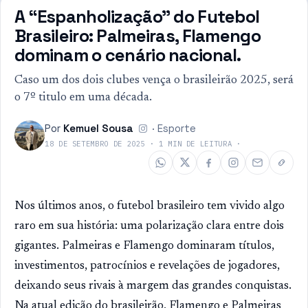
A “Espanholização” do Futebol
Brasileiro: Palmeiras, Flamengo
dominam o cenário nacional.
Caso um dos dois clubes vença o brasileirão 2025, será
o 7º titulo em uma década.
Por
Kemuel Sousa
·
Esporte
18 DE SETEMBRO DE 2025
·
1
MIN DE LEITURA
·
Nos últimos anos, o futebol brasileiro tem vivido algo
raro em sua história: uma polarização clara entre dois
gigantes. Palmeiras e Flamengo dominaram títulos,
investimentos, patrocínios e revelações de jogadores,
deixando seus rivais à margem das grandes conquistas.
Na atual edição do brasileirão, Flamengo e Palmeiras