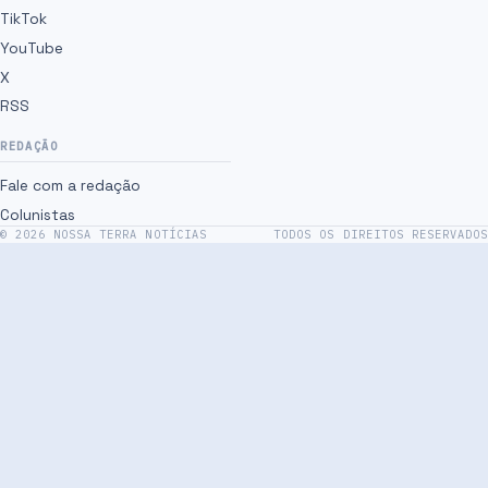
TikTok
YouTube
X
RSS
REDAÇÃO
Fale com a redação
Colunistas
©
2026
NOSSA TERRA NOTÍCIAS
TODOS OS DIREITOS RESERVADOS